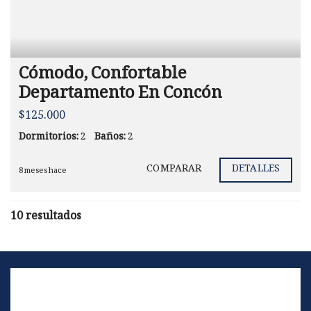
Cómodo, Confortable
Departamento En Concón
$125.000
Dormitorios:
2
Baños:
2
COMPARAR
DETALLES
8 meses hace
10 resultados