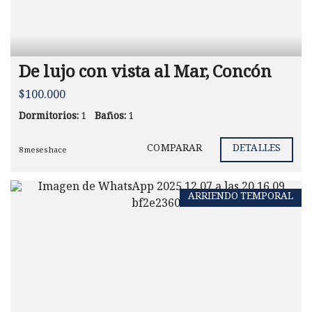
De lujo con vista al Mar, Concón
$100.000
Dormitorios:
1
Baños:
1
COMPARAR
DETALLES
8 meses hace
ARRIENDO TEMPORAL