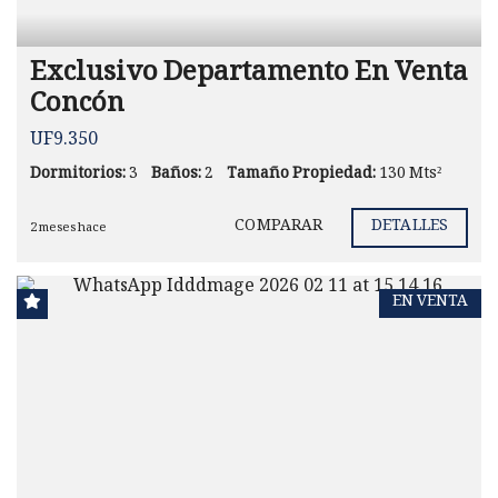
Exclusivo Departamento En Venta
Concón
UF9.350
Dormitorios:
3
Baños:
2
Tamaño Propiedad:
130 Mts²
COMPARAR
DETALLES
2 meses hace
EN VENTA