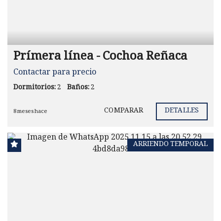
Prímera línea - Cochoa Reñaca
Contactar para precio
Dormitorios:
2
Baños:
2
COMPARAR
DETALLES
8 meses hace
ARRIENDO TEMPORAL