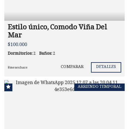
Estilo único, Comodo Viña Del
Mar
$100.000
Dormitorios:
2
Baños:
2
COMPARAR
DETALLES
8 meses hace
ARRIENDO TEMPORAL