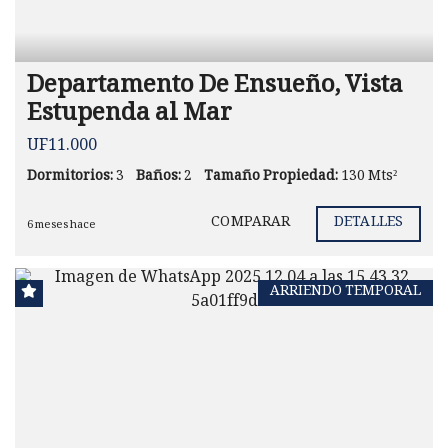
Departamento De Ensueño, Vista
Estupenda al Mar
UF11.000
Dormitorios:
3
Baños:
2
Tamaño Propiedad:
130 Mts²
COMPARAR
DETALLES
6 meses hace
ARRIENDO TEMPORAL