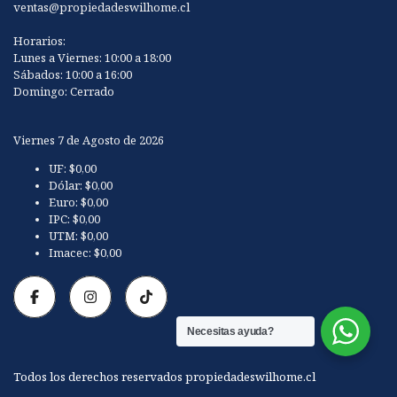
ventas@propiedadeswilhome.cl
Horarios:
Lunes a Viernes: 10:00 a 18:00
Sábados: 10:00 a 16:00
Domingo: Cerrado
Viernes 7 de Agosto de 2026
UF:
$0,00
Dólar:
$0,00
Euro:
$0,00
IPC:
$0,00
UTM:
$0,00
Imacec:
$0,00
Necesitas ayuda?
Todos los derechos reservados propiedadeswilhome.cl