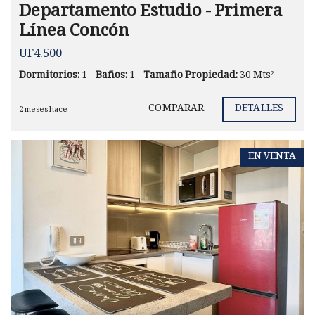
Departamento Estudio - Primera
Línea Concón
UF4.500
Dormitorios:
1
Baños:
1
Tamaño Propiedad:
30 Mts²
COMPARAR
DETALLES
2 meses hace
EN VENTA