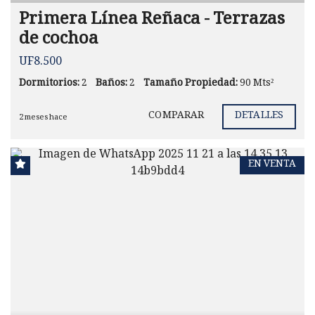
Primera Línea Reñaca - Terrazas
de cochoa
UF8.500
Dormitorios:
2
Baños:
2
Tamaño Propiedad:
90 Mts²
COMPARAR
DETALLES
2 meses hace
EN VENTA