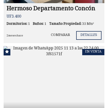
Hermoso Departamento Concón
UF3.400
Dormitorios:
1
Baños:
1
Tamaño Propiedad:
35 Mts²
COMPARAR
DETALLES
2 meses hace
EN VENTA