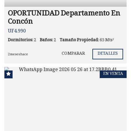
OPORTUNIDAD Departamento En
Concón
UF4.990
Dormitorios:
2
Baños:
2
Tamaño Propiedad:
65 Mts²
COMPARAR
DETALLES
2 meses hace
EN VENTA