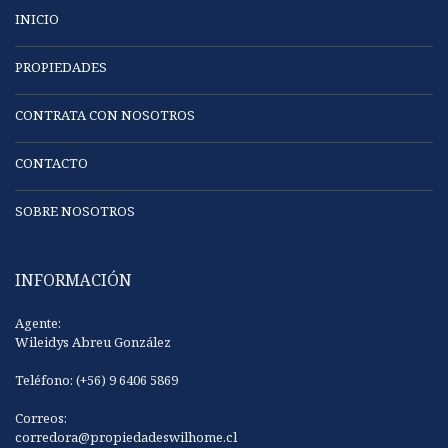
INICIO
PROPIEDADES
CONTRATA CON NOSOTROS
CONTACTO
SOBRE NOSOTROS
INFORMACIÓN
Agente:
Wileidys Abreu González
Teléfono: (+56) 9 6406 5869
Correos:
corredora@propiedadeswilhome.cl