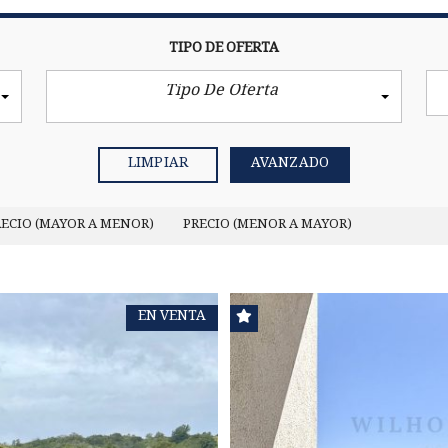
TIPO DE OFERTA
Tipo De Oferta
LIMPIAR
AVANZADO
RECIO (MAYOR A MENOR)
PRECIO (MENOR A MAYOR)
EN VENTA