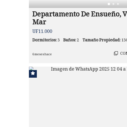
Departamento De Ensueño, V
Mar
UF11.000
Dormitorios:
3
Baños:
2
Tamaño Propiedad:
13
CO
6 meses hace