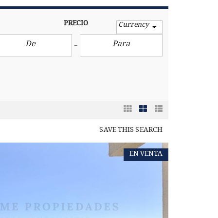
PRECIO
Currency
SAVE THIS SEARCH
EN VENTA