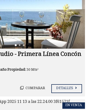
udio - Primera Línea Concón
año Propiedad:
30 Mts²
COMPARAR
DETALLES
EN VENTA