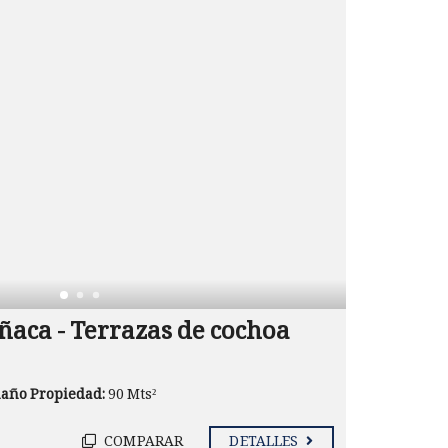
aca - Terrazas de cochoa
año Propiedad:
90 Mts²
COMPARAR
DETALLES