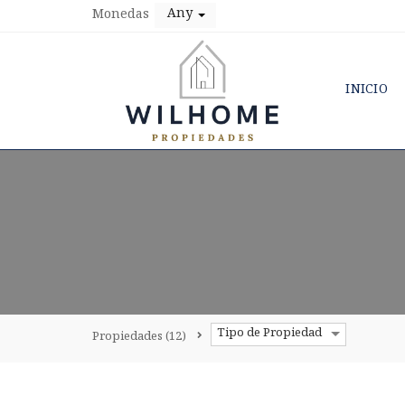
Any
Monedas
INICIO
Tipo de Propiedad
Propiedades
(12)