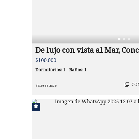
De lujo con vista al Mar, Con
$100.000
Dormitorios:
1
Baños:
1
CO
8 meses hace