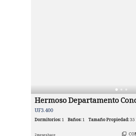
Hermoso Departamento Con
UF3.400
Dormitorios:
1
Baños:
1
Tamaño Propiedad:
35
CO
2 meses hace