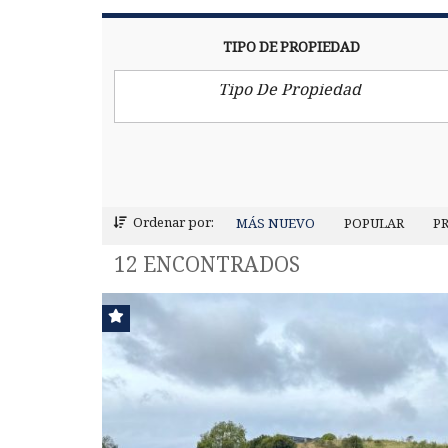
TIPO DE PROPIEDAD
Tipo De Propiedad
Ordenar por:
MÁS NUEVO
POPULAR
P
12 ENCONTRADOS