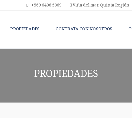
+569 6406 5869
Viña del mar, Quinta Región
PROPIEDADES
CONTRATA CON NOSOTROS
C
PROPIEDADES