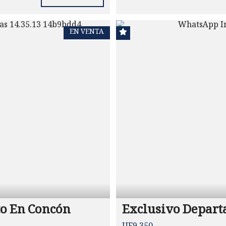
EN VENTA
o En Concón
Exclusivo Depart