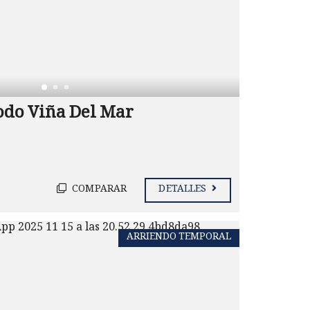
odo Viña Del Mar
COMPARAR
DETALLES
ARRIENDO TEMPORAL