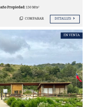
año Propiedad:
130 Mts²
COMPARAR
DETALLES
EN VENTA