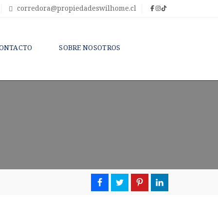
corredora@propiedadeswilhome.cl
ONTACTO
SOBRE NOSOTROS