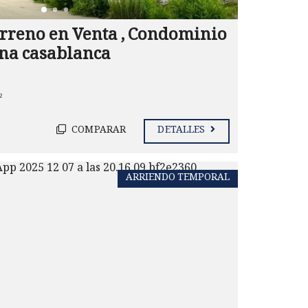
reno en Venta , Condominio
una casablanca
²
COMPARAR
DETALLES
ARRIENDO TEMPORAL