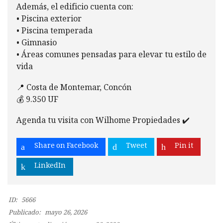
Además, el edificio cuenta con:
• Piscina exterior
• Piscina temperada
• Gimnasio
• Áreas comunes pensadas para elevar tu estilo de
vida
📍 Costa de Montemar, Concón
💰 9.350 UF
Agenda tu visita con Wilhome Propiedades ✔️
Share on Facebook
Tweet
Pin it
LinkedIn
ID:
5666
Publicado:
mayo 26, 2026