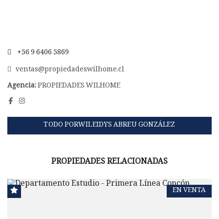
+56 9 6406 5869
ventas@propiedadeswilhome.cl
Agencia:
PROPIEDADES WILHOME
TODO PORWILEIDYS ABREU GONZÁLEZ
PROPIEDADES RELACIONADAS
EN VENTA