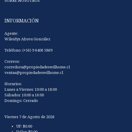
SOBRE NOSOTROS
INFORMACIÓN
Agente:
Wileidys Abreu González
Teléfono: (+56) 9 6406 5869
Correos:
corredora@propiedadeswilhome.cl
ventas@propiedadeswilhome.cl
Horarios:
Lunes a Viernes: 10:00 a 18:00
Sábados: 10:00 a 16:00
Domingo: Cerrado
Viernes 7 de Agosto de 2026
UF:
$0,00