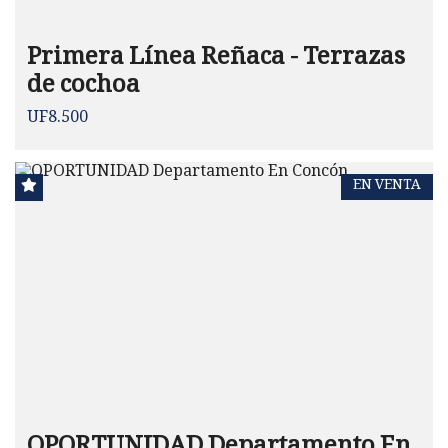
Primera Línea Reñaca - Terrazas
de cochoa
UF8.500
EN VENTA