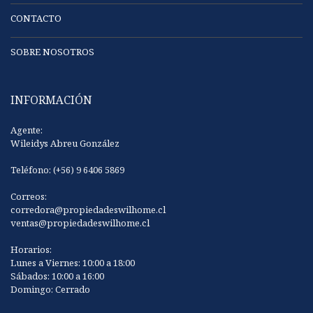
CONTACTO
SOBRE NOSOTROS
INFORMACIÓN
Agente:
Wileidys Abreu González
Teléfono: (+56) 9 6406 5869
Correos:
corredora@propiedadeswilhome.cl
ventas@propiedadeswilhome.cl
Horarios:
Lunes a Viernes: 10:00 a 18:00
Sábados: 10:00 a 16:00
Domingo: Cerrado