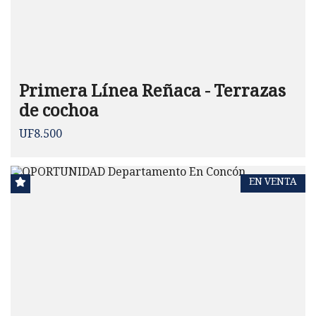
Primera Línea Reñaca - Terrazas
de cochoa
UF8.500
EN VENTA