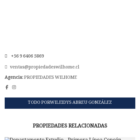
+56 9 6406 5869
ventas@propiedadeswilhome.cl
Agencia:
PROPIEDADES WILHOME
TODO PORWILEIDYS ABREU GONZÁLEZ
PROPIEDADES RELACIONADAS