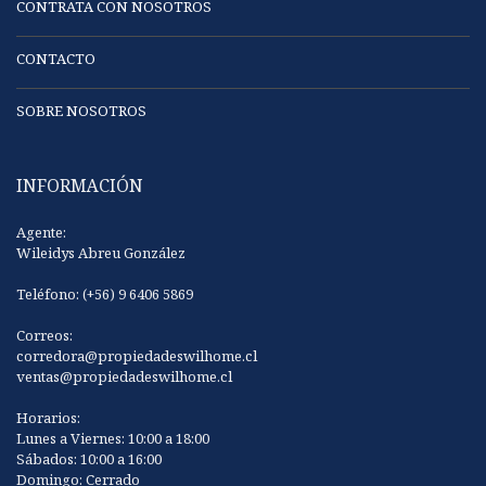
CONTRATA CON NOSOTROS
CONTACTO
SOBRE NOSOTROS
INFORMACIÓN
Agente:
Wileidys Abreu González
Teléfono: (+56) 9 6406 5869
Correos:
corredora@propiedadeswilhome.cl
ventas@propiedadeswilhome.cl
Horarios:
Lunes a Viernes: 10:00 a 18:00
Sábados: 10:00 a 16:00
Domingo: Cerrado